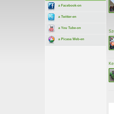
a Facebook-on
a Twitter-en
a You Tube-on
Sz
a Picasa Web-en
Ke