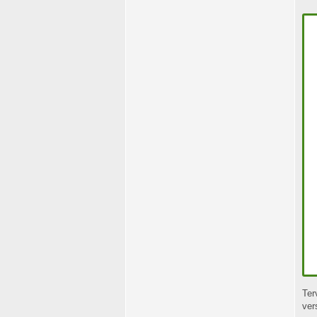
Te
ver