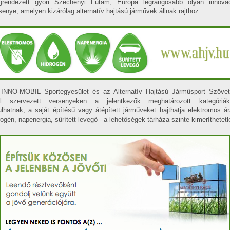
rendezett győri Széchenyi Futam, Európa legrangosabb olyan innová
senye, amelyen kizárólag alternatív hajtású járművek állnak rajthoz.
INNO-MOBIL Sportegyesület és az Alternatív Hajtású Járműsport Szöve
al szervezett versenyeken a jelentkezők meghatározott kategóriák
ulhatnak, a saját építésű vagy átépített járműveket hajthatja elektromos á
rogén, napenergia, sűrített levegő - a lehetőségek tárháza szinte kimeríthetetl