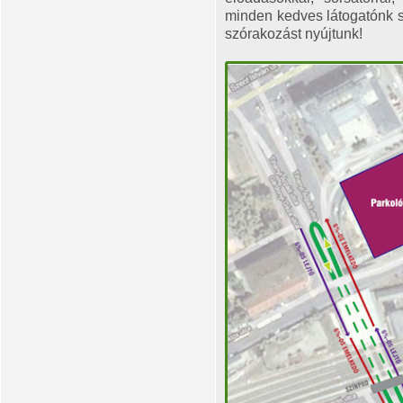
minden kedves látogatónk 
szórakozást nyújtunk!