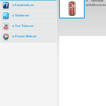
A harmadik 
próbálkozásai
a Facebook-on
a Twitter-en
a You Tube-on
a Picasa Web-en