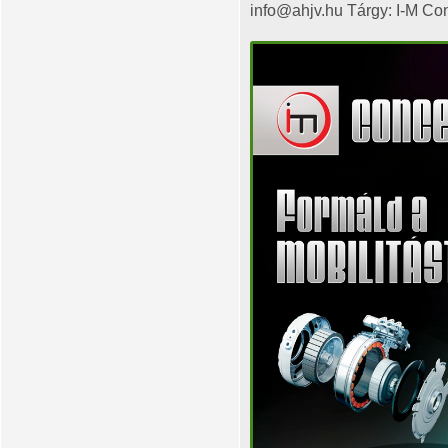
info@ahjv.hu Tárgy: I-M Co